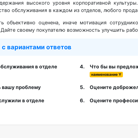
держания высокого уровня корпоративной культуры.
ство обслуживания в каждом из отделов, любого прода
ь объективно оценена, иначе мотивация сотруднико
. Дайте своему покупателю возможность улучшить рабо
 с вариантами ответов
обслуживания в отделе
Что бы вы предлож
наименование Y
ь вашу проблему
Оцените доброжел
служили в отделе
Оцените професси