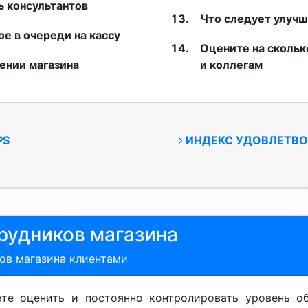
ь консультантов
Что следует улучш
е в очереди на кассу
Оцените на скольк
ении магазина
и коллегам
PS
ИНДЕКС УДОВЛЕТВ
рудников магазина
ов магазина клиентами
е оценить и постоянно контролировать уровень об