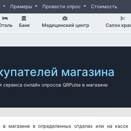
я
Примеры
Провести опрос
Стоимость
Отель
Банк
Меди­цин­ский центр
Салон кра
купателей магазина
 сервиса онлайн опросов QRPulse в магазине
 в магазине в определенных отделах или на кассе 