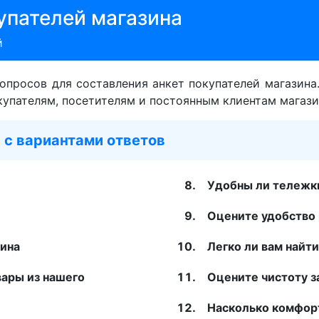
упателей магазина
й
опросов для составления анкет покупателей магазина
купателям, посетителям и постоянным клиентам магази
 с вариантами ответов
Удобны ли тележки
Оцените удобство 
зина
Легко ли вам найт
вары из нашего
Оцените чистоту з
Насколько комфорт