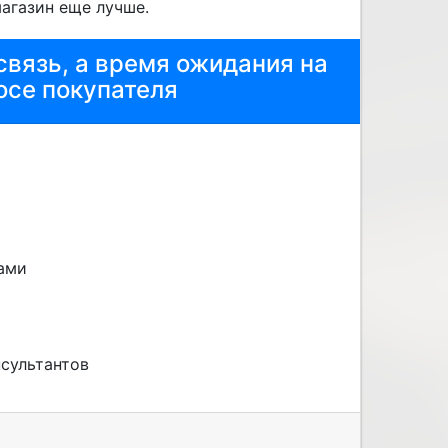
магазин еще лучше.
вязь, а время ожидания на
осе покупателя
ами
нсультантов