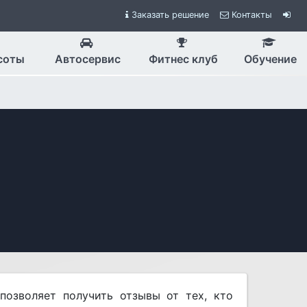
Заказать
решение
Контакты
соты
Авто­сервис
Фитнес клуб
Обу­чение
позволяет получить отзывы от тех, кто