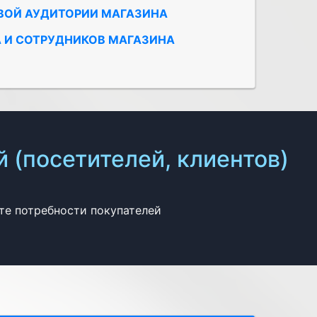
ВОЙ АУДИТОРИИ
МАГАЗИНА
А
И СОТРУДНИКОВ МАГАЗИНА
 (посетителей, клиентов)
те потребности покупателей