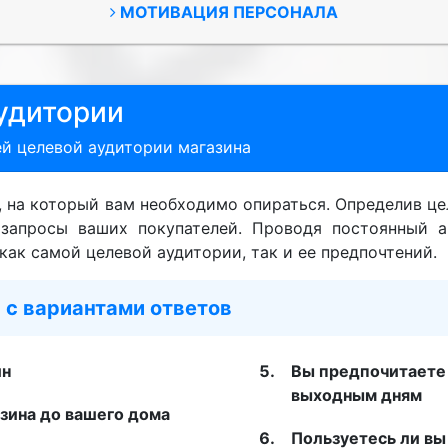
МОТИВАЦИЯ ПЕРСОНАЛА
удитории
й целевой аудитории магазина
к, на который вам необходимо опираться. Определив ц
 запросы ваших покупателей. Проводя постоянный а
к самой целевой аудитории, так и ее предпочтений.
 с вариантами ответов
ин
Вы предпочитаете 
выходным дням
азина до вашего дома
Пользуетесь ли вы