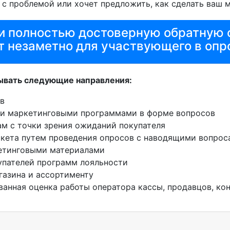
 с проблемой или хочет предложить, как сделать ваш 
и полностью достоверную обратную с
т незаметно для участвующего в опр
ывать следующие направления:
ов
и маркетинговыми программами в форме вопросов
м с точки зрения ожиданий покупателя
кета путем проведения опросов с наводящими вопрос
кетинговыми материалами
упателей программ лояльности
газина и ассортименту
анная оценка работы оператора кассы, продавцов, ко